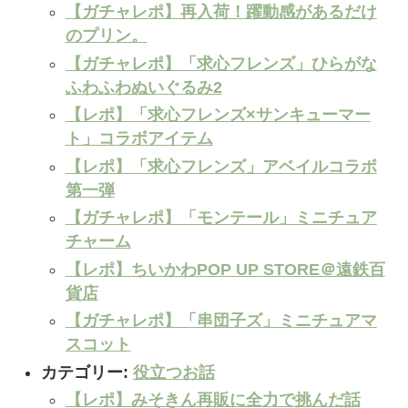
【ガチャレポ】再入荷！躍動感があるだけ
のプリン。
【ガチャレポ】「求心フレンズ」ひらがな
ふわふわぬいぐるみ2
【レポ】「求心フレンズ×サンキューマー
ト」コラボアイテム
【レポ】「求心フレンズ」アベイルコラボ
第一弾
【ガチャレポ】「モンテール」ミニチュア
チャーム
【レポ】ちいかわPOP UP STORE＠遠鉄百
貨店
【ガチャレポ】「串団子ズ」ミニチュアマ
スコット
カテゴリー:
役立つお話
【レポ】みそきん再販に全力で挑んだ話