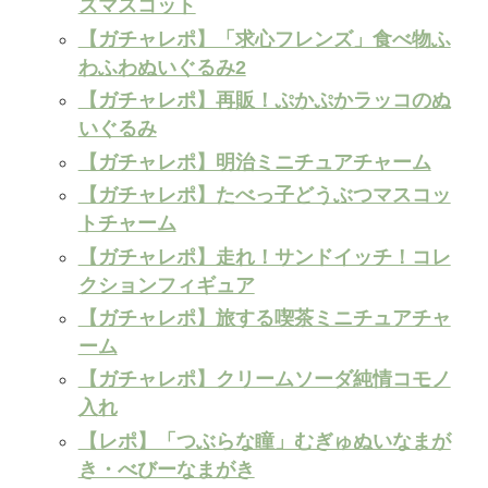
ズマスコット
【ガチャレポ】「求心フレンズ」食べ物ふ
わふわぬいぐるみ2
【ガチャレポ】再販！ぷかぷかラッコのぬ
いぐるみ
【ガチャレポ】明治ミニチュアチャーム
【ガチャレポ】たべっ子どうぶつマスコッ
トチャーム
【ガチャレポ】走れ！サンドイッチ！コレ
クションフィギュア
【ガチャレポ】旅する喫茶ミニチュアチャ
ーム
【ガチャレポ】クリームソーダ純情コモノ
入れ
【レポ】「つぶらな瞳」むぎゅぬいなまが
き・べびーなまがき