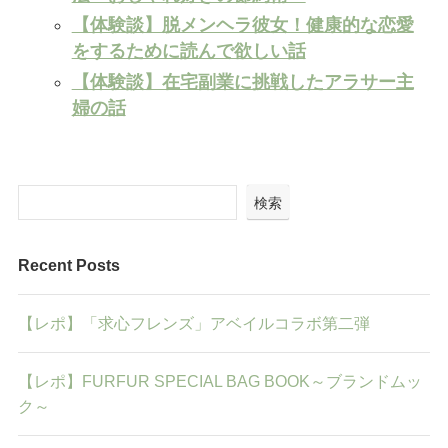
【体験談】脱メンヘラ彼女！健康的な恋愛
をするために読んで欲しい話
【体験談】在宅副業に挑戦したアラサー主
婦の話
検索
Recent Posts
【レポ】「求心フレンズ」アベイルコラボ第二弾
【レポ】FURFUR SPECIAL BAG BOOK～ブランドムッ
ク～