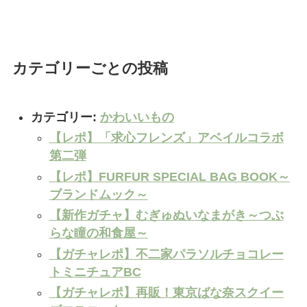
カテゴリーごとの投稿
カテゴリー:
かわいいもの
【レポ】「求心フレンズ」アベイルコラボ
第二弾
【レポ】FURFUR SPECIAL BAG BOOK～
ブランドムック～
【新作ガチャ】むぎゅぬいなまがき～つぶ
らな瞳の和食屋～
【ガチャレポ】不二家パラソルチョコレー
トミニチュアBC
【ガチャレポ】再販！東京ばな奈スクイー