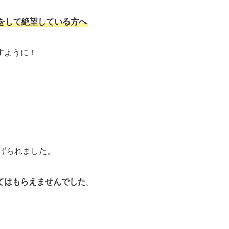
をして絶望している方へ
すように！
げられました。
てはもらえませんでした
。