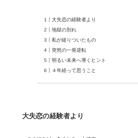
大失恋の経験者より
地獄の別れ
私が縋りついたもの
突然の一発逆転
明るい未来へ導くヒント
４年経って思うこと
大失恋の経験者より