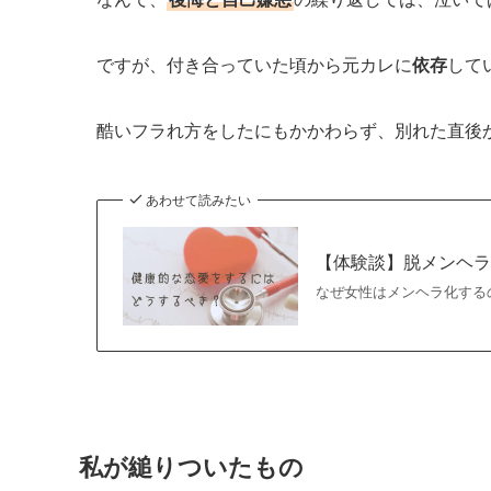
ですが、付き合っていた頃から元カレに
依存
して
酷いフラれ方をしたにもかかわらず、別れた直後
あわせて読みたい
【体験談】脱メンヘ
なぜ女性はメンヘラ化する
私が縋りついたもの