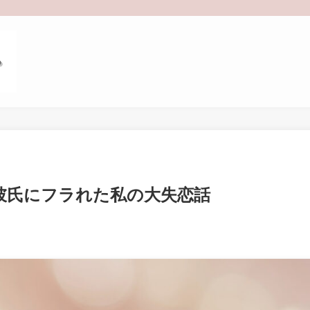
彼氏にフラれた私の大失恋話