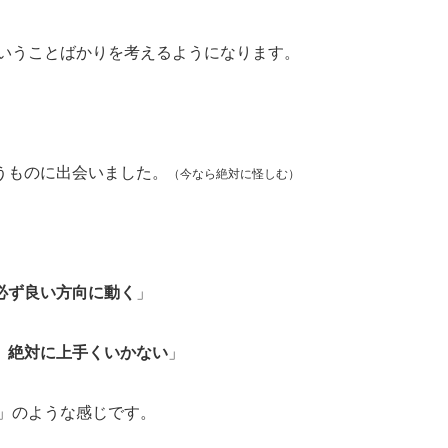
いうことばかりを考えるようになります。
うものに出会いました。
（今なら絶対に怪しむ）
必ず良い方向に動く
」
、絶対に上手くいかない
」
」のような感じです。