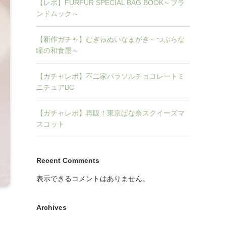
【レポ】FURFUR SPECIAL BAG BOOK～ブラ
ンドムック～
【新作ガチャ】むぎゅぬいなまがき～つぶらな
瞳の和食屋～
【ガチャレポ】不二家パラソルチョコレートミ
ニチュアBC
【ガチャレポ】再販！東京ばな奈スクイーズマ
スコット
Recent Comments
表示できるコメントはありません。
Archives