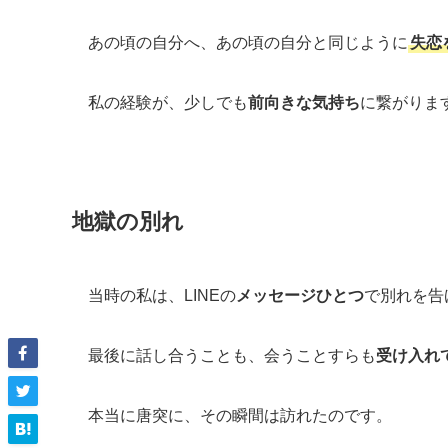
あの頃の自分へ、あの頃の自分と同じように
失恋
私の経験が、少しでも
前向きな気持ち
に繋がりま
地獄の別れ
当時の私は、LINEの
メッセージひとつ
で別れを告
最後に話し合うことも、会うことすらも
受け入れ
本当に唐突に、その瞬間は訪れたのです。