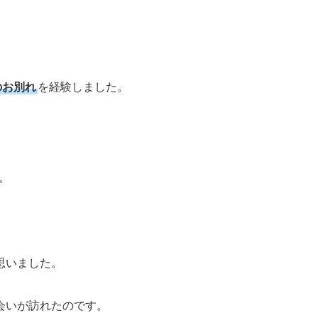
のお別れ
を経験しました。
。
思いました。
会いが訪れたのです。